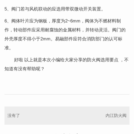
5、阀门若与风机联动的应选用带双微动开关装置。
6、阀体叶片应为钢板，厚度为2~6mm，阀体为不燃材料制
作，转动部件应采用耐腐蚀的金属材料，并转动灵活。阀门的
外壳厚度不得小于2mm。易融部件应符合消防部门的认可标
准。
好啦 以上就是本次小编给大家分享的防火阀选用要点 ，不
知道有没有帮助呢？
没有了
内江防火阀